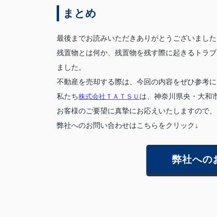
まとめ
最後までお読みいただきありがとうございました
残置物とは何か、残置物を残す際に起きるトラブ
ました。
不動産を売却する際は、今回の内容をぜひ参考に
私たち
株式会社ＴＡＴＳＵ
は、神奈川県央・大和
お客様のご要望に真摯にお応えいたしますので、
弊社へのお問い合わせはこちらをクリック↓
弊社への