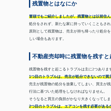
残置物とはなにか
冒頭でもご紹介しましたが、残置物とは以前住ん
処分をされず、新たな家に持っていくこともされ
原則として残置物は、売主が持ち帰ったり処分を
しい場合もあります。
不動産売却時に残置物を残すと
残置物を残すと起こるトラブルは主に2つありま
1つ目のトラブルは、売主が処分できないので買
売主が残置物の処分を放棄してしまい、買主が残
行法に基づいた処理をしなければなりません。
そうなると買主の負担がかなり大きくなってしま
2つ目のトラブルは、エアコンを残す必要がある