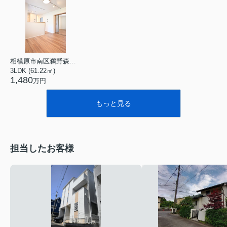
相模原市南区鵜野森２丁目
3LDK (61.22㎡)
1,480
万円
もっと見る
担当したお客様