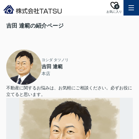
0
お気に入り
吉田 達範の紹介ページ
ヨシダ タツノリ
吉田 達範
本店
不動産に関するお悩みは、お気軽にご相談ください。必ずお役に
立てると思います。