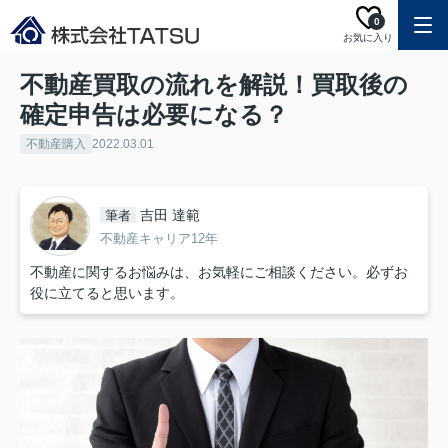
0
お気に入り
不動産買取の流れを解説！買取後の
確定申告は必要になる？
不動産購入
2022.03.01
吉田 達範
筆者
不動産キャリア12年
不動産に関するお悩みは、お気軽にご相談ください。必ずお
役に立てると思います。