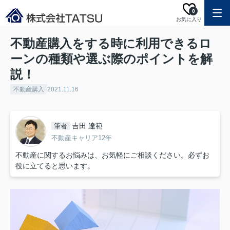
0
お気に入り
不動産購入をする時に利用できるロ
ーンの種類や選ぶ際のポイントを解
説！
不動産購入
2021.11.16
吉田 達範
筆者
不動産キャリア12年
不動産に関するお悩みは、お気軽にご相談ください。必ずお
役に立てると思います。