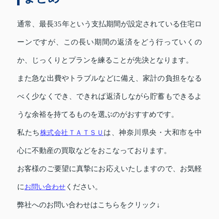
通常、最長35年という支払期間が設定されている住宅ロ
ーンですが、この長い期間の返済をどう行っていくの
か、じっくりとプランを練ることが先決となります。
また急な出費やトラブルなどに備え、家計の負担をなる
べく少なくでき、できれば返済しながら貯蓄もできるよ
うな余裕を持てるものを選ぶのがおすすめです。
私たち
株式会社ＴＡＴＳＵ
は、神奈川県央・大和市を中
心に不動産の買取などをおこなっております。
お客様のご要望に真摯にお応えいたしますので、お気軽
に
お問い合わせ
ください。
弊社へのお問い合わせはこちらをクリック↓