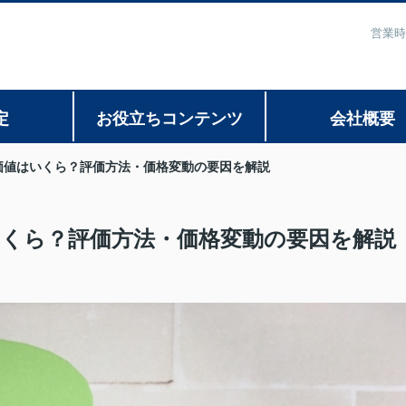
営業時
定
お役立ちコンテンツ
会社概要
の価値はいくら？評価方法・価格変動の要因を解説
はいくら？評価方法・価格変動の要因を解説