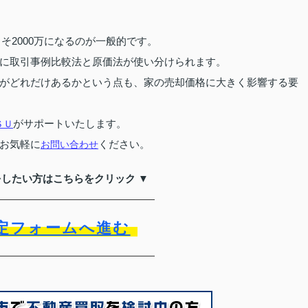
よそ2000万になるのが一般的です。
に取引事例比較法と原価法が使い分けられます。
がどれだけあるかという点も、家の売却価格に大きく影響する要
がサポートいたします。
ＳＵ
お気軽に
ください。
お問い合わせ
をしたい方はこちらをクリック ▼
定フォームへ進む