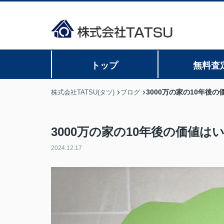
トップ
無料査
3000万の家の10年後
株式会社TATSU(タツ)
ブログ
3000万の家の10年後の価値
2024.12.17