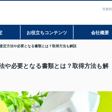
営業時
定
お役立ちコンテンツ
会社概要
査定方法や必要となる書類とは？取得方法も解説
法や必要となる書類とは？取得方法も解