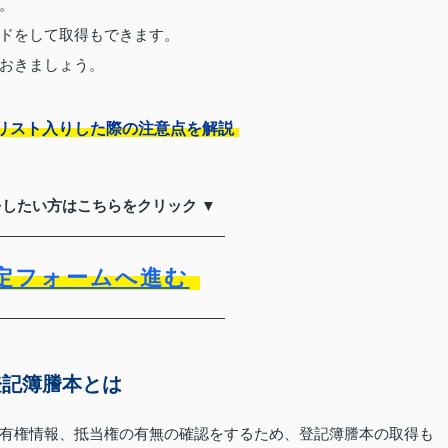
。
ドをして取得もできます。
おきましょう。
リスト入りした際の注意点を解説
をしたい方はこちらをクリック ▼
定フォームへ進む
登記簿謄本とは
有権情報、抵当権の有無の確認をするため、登記簿謄本の取得も