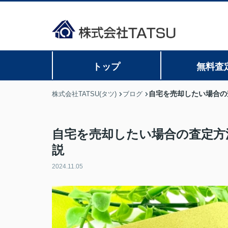
トップ
無料査
自宅を売却したい場合の
株式会社TATSU(タツ)
ブログ
自宅を売却したい場合の査定方
説
2024.11.05