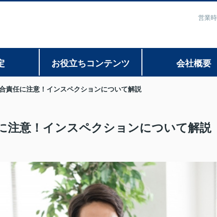
営業時
定
お役立ちコンテンツ
会社概要
合責任に注意！インスペクションについて解説
に注意！インスペクションについて解説