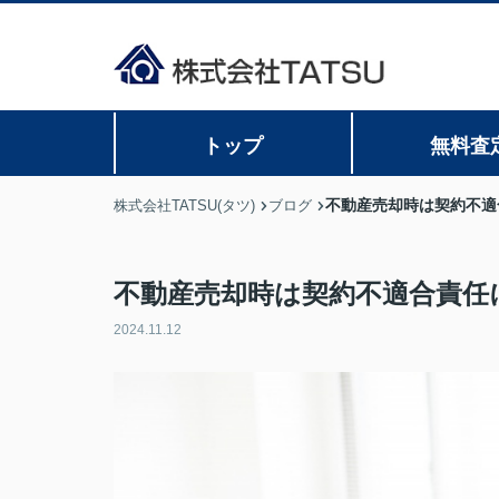
トップ
無料査
不動産売却時は契約不適
株式会社TATSU(タツ)
ブログ
不動産売却時は契約不適合責任
2024.11.12