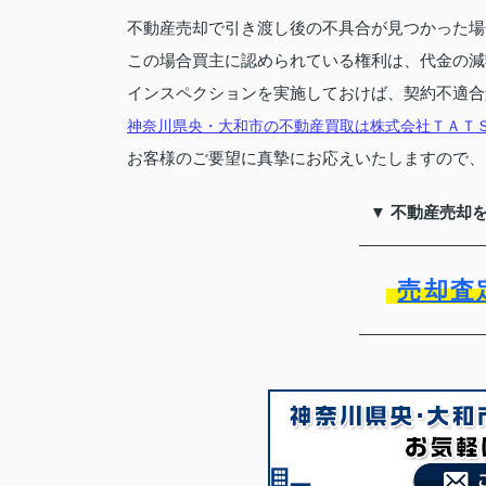
不動産売却で引き渡し後の不具合が見つかった場
この場合買主に認められている権利は、代金の減
インスペクションを実施しておけば、契約不適合
神奈川県央・大和市の不動産買取は株式会社ＴＡＴ
お客様のご要望に真摯にお応えいたしますので、
▼ 不動産売却
売却査