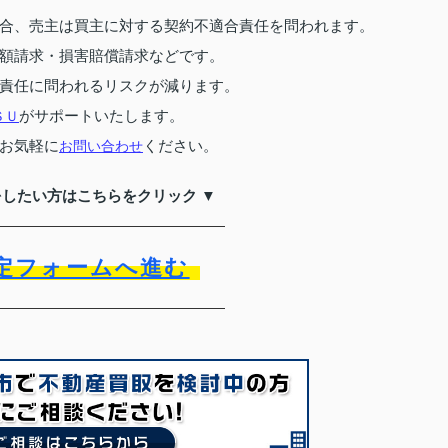
合、売主は買主に対する契約不適合責任を問われます。
額請求・損害賠償請求などです。
責任に問われるリスクが減ります。
がサポートいたします。
ＳＵ
お気軽に
ください。
お問い合わせ
をしたい方はこちらをクリック ▼
定フォームへ進む