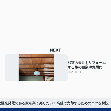
NEXT
和室の天井をリフォーム
する際の種類や費用につ
いてご紹介！
2023.07.11
太陽光発電のある家を高く売りたい！高値で売却するためのコツを解説