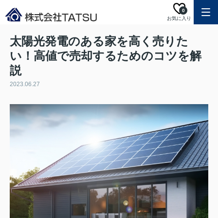
0
お気に入り
太陽光発電のある家を高く売りた
い！高値で売却するためのコツを解
説
2023.06.27