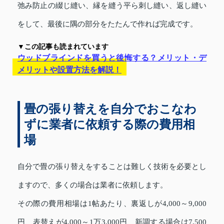
弛み防止の綴じ縫い、縁を縫う平ら刺し縫い、返し縫い
をして、最後に隅の部分をたたんで作れば完成です。
▼この記事も読まれています
ウッドブラインドを買うと後悔する？メリット・デ
メリットや設置方法を解説！
畳の張り替えを自分でおこなわ
ずに業者に依頼する際の費用相
場
自分で畳の張り替えをすることは難しく技術を必要とし
ますので、多くの場合は業者に依頼します。
その際の費用相場は1帖あたり、裏返しが4,000～9,000
円、表替えが4,000～1万3,000円、新調する場合は7,500