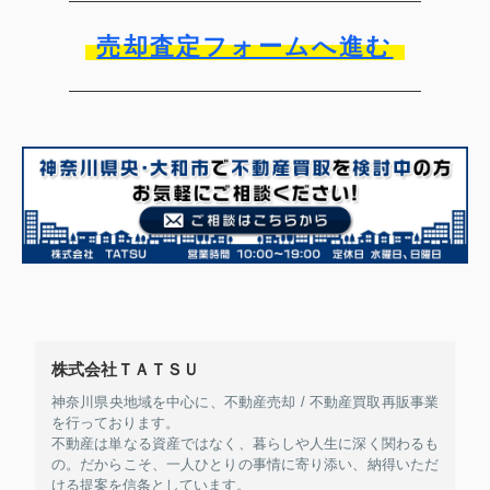
売却査定フォームへ進む
株式会社ＴＡＴＳＵ
神奈川県央地域を中心に、不動産売却 / 不動産買取再販事業
を行っております。
不動産は単なる資産ではなく、暮らしや人生に深く関わるも
の。だからこそ、一人ひとりの事情に寄り添い、納得いただ
ける提案を信条としています。