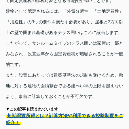
て固定資産税の課税対象となる可能性が高いことです。
建物として認定されるには、「外気分断性」「土地定着性」
「用途性」の3つの要件を満たす必要があり、屋根と3方向以
上の壁で囲まれ基礎があるテラス囲いはこれに該当します。
したがって、サンルームタイプのテラス囲いは家屋の一部と
みなされ、設置翌年から固定資産税が増額されることが一般
的です。
また、設置にあたっては建築基準法の規制も受けるため、敷
地に対する建物の面積割合である建ぺい率の上限を超えない
よう、事前に計算しておくことが不可欠です。
▼この記事も読まれています
短期譲渡所得とは？計算方法や利用できる控除制度をご
紹介！