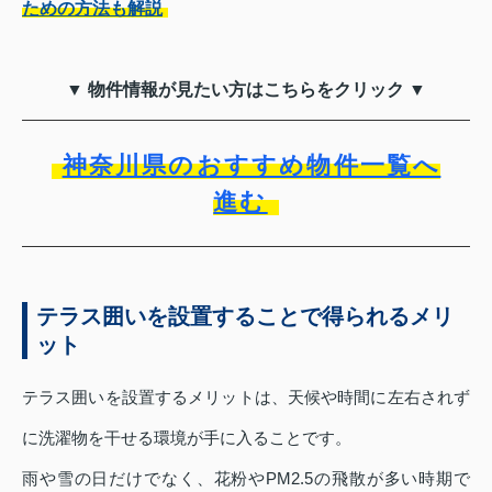
ための方法も解説
▼ 物件情報が見たい方はこちらをクリック ▼
神奈川県のおすすめ物件一覧へ
進む
テラス囲いを設置することで得られるメリ
ット
テラス囲いを設置するメリットは、天候や時間に左右されず
に洗濯物を干せる環境が手に入ることです。
雨や雪の日だけでなく、花粉やPM2.5の飛散が多い時期で