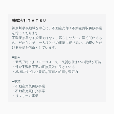
株式会社ＴＡＴＳＵ
神奈川県央地域を中心に、不動産売却 / 不動産買取再販事業
を行っております。
不動産は単なる資産ではなく、暮らしや人生に深く関わるも
の。だからこそ、一人ひとりの事情に寄り添い、納得いただ
ける提案を信条としています。
■強み
・新築戸建てよりローコストで、良質な住まいの提供が可能
・仲介手数料不要の直接買取に長けている
・地域に根ざした豊富な実績と的確な査定力
■事業
・不動産買取再販事業
・不動産売買仲介事業
・リフォーム事業