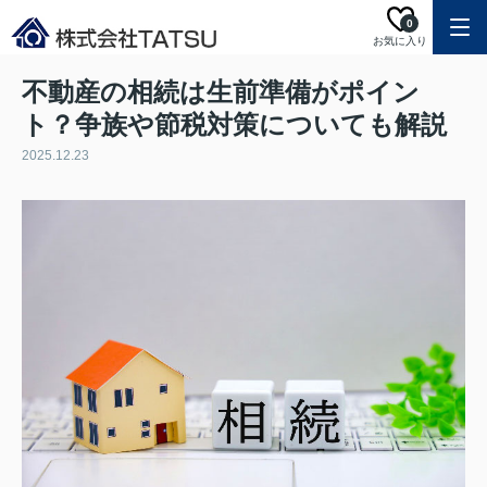
0
お気に入り
不動産の相続は生前準備がポイン
ト？争族や節税対策についても解説
2025.12.23