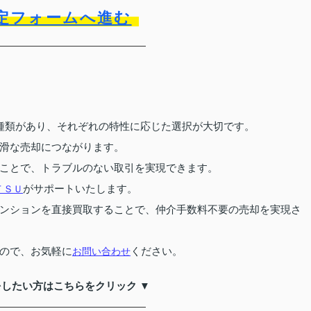
定フォームへ進む
種類があり、それぞれの特性に応じた選択が大切です。
滑な売却につながります。
ことで、トラブルのない取引を実現できます。
がサポートいたします。
ＴＳＵ
ンションを直接買取することで、仲介手数料不要の売却を実現さ
ので、お気軽に
ください。
お問い合わせ
をしたい方はこちらをクリック ▼