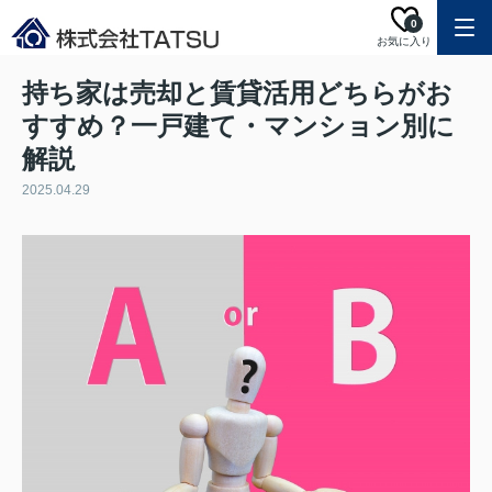
0
お気に入り
持ち家は売却と賃貸活用どちらがお
すすめ？一戸建て・マンション別に
解説
2025.04.29