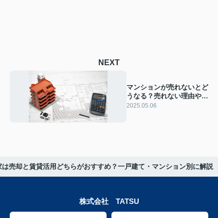
NEXT
マンションが売れないとど
うなる？売れない理由や対
策についても解説
2025.05.06
家は売却と賃貸活用どちらがおすすめ？一戸建て・マンション別に解説
株式会社 TATSU