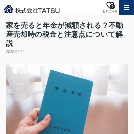
0
お気に入り
家を売ると年金が減額される？不動
産売却時の税金と注意点について解
説
2025.02.04