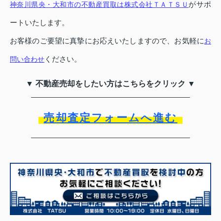
がサポ
神奈川県央・大和市の不動産買取は株式会社ＴＡＴＳＵ
ートいたします。
お客様のご要望に真摯にお応えいたしますので、お気軽に
お
ください。
問い合わせ
▼ 不動産売却をしたい方はこちらをクリック ▼
売却査定フォームへ進む