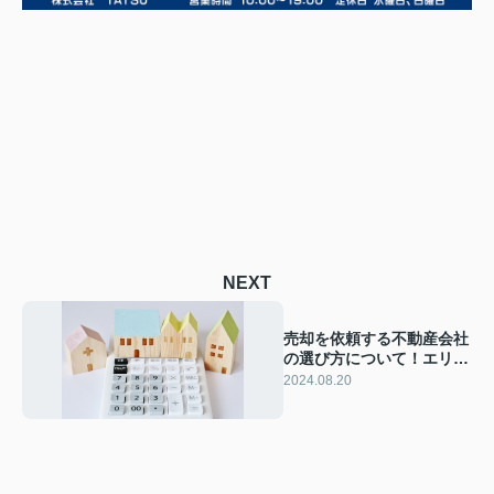
NEXT
売却を依頼する不動産会社
の選び方について！エリ
ア・種別ごとに解説！
2024.08.20