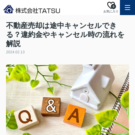
0
お気に入り
不動産売却は途中キャンセルでき
る？違約金やキャンセル時の流れを
解説
2024.02.13