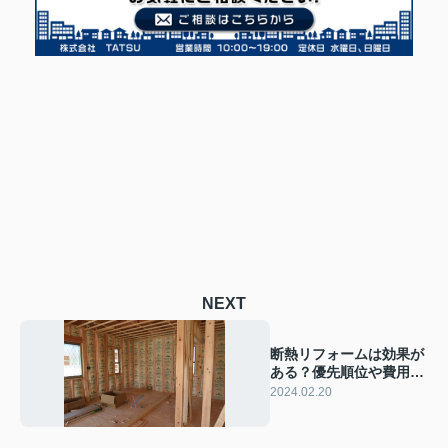
NEXT
断熱リフォームは効果が
ある？優先順位や費用の
相場なども解説
2024.02.20