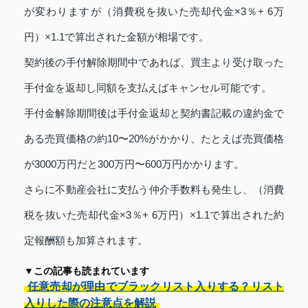
が変わりますが（消費税を抜いた売却代金×3％+ 6万
円）×1.1で算出された金額が相場です。
契約後の手付解除期間中であれば、買主より受け取った
手付金を返却し同額を支払えばキャンセル可能です。
手付金解除期間後は手付金返却と契約書記載の違約金で
ある売買価格の約10〜20%がかかり、たとえば売買価格
が3000万円だと300万円〜600万円かかります。
さらに不動産会社に支払う仲介手数料も発生し、（消費
税を抜いた売却代金×3％+ 6万円）×1.1で算出された約
定報酬額も加算されます。
▼この記事も読まれています
任意売却が理由でブラックリスト入りする？リスト
入りした際の注意点を解説