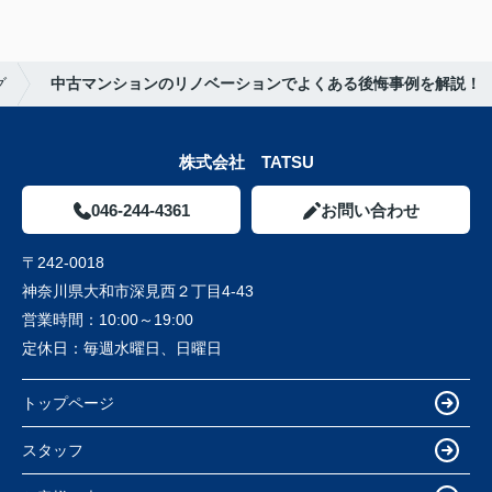
グ
中古マンションのリノベーションでよくある後悔事例を解説！
株式会社 TATSU
046-244-4361
お問い合わせ
〒242-0018
神奈川県大和市深見西２丁目4-43
営業時間：
10:00～19:00
定休日：
毎週水曜日、日曜日
トップページ
スタッフ