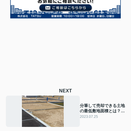
NEXT
分筆して売却できる土地
の最低敷地面積とは？調
べ方もご紹介
2023.07.25