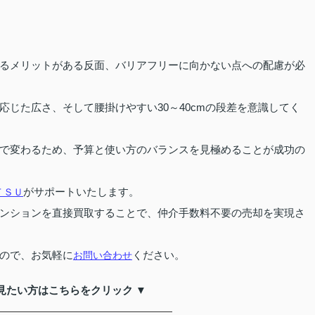
るメリットがある反面、バリアフリーに向かない点への配慮が必
じた広さ、そして腰掛けやすい30～40cmの段差を意識してく
で変わるため、予算と使い方のバランスを見極めることが成功の
がサポートいたします。
ＴＳＵ
ンションを直接買取することで、仲介手数料不要の売却を実現さ
ので、お気軽に
ください。
お問い合わせ
見たい方はこちらをクリック ▼