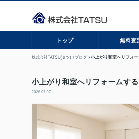
トップ
無料査
小上がり和室へリフォー
株式会社TATSU(タツ)
ブログ
小上がり和室へリフォームする
2026.07.07