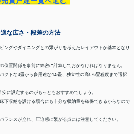
の売買戸建一覧へ進む
最適な広さ・段差の方法
ビングやダイニングとの繋がりを考えたレイアウトが基本となり
の位置関係を事前に綿密に計算しておかなければなりません。
クトな3畳から多用途な4.5畳、独立性の高い6畳程度まで選択
を目安に設定するのがもっともおすすめでしょう。
床下収納を設ける場合にも十分な収納量を確保できるからなので
バランスが崩れ、圧迫感に繋がる点には注意してください。