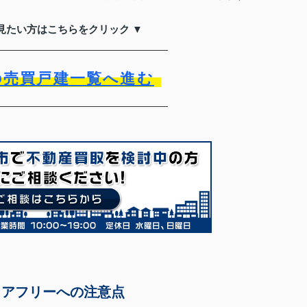
見たい方はこちらをクリック ▼
の売買戸建一覧へ進む
リアフリーへの注意点