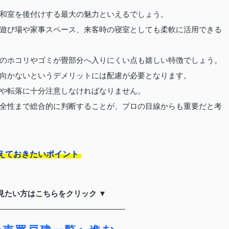
和室を後付けする最大の魅力といえるでしょう。
遊び場や家事スペース、来客時の寝室としても柔軟に活用できる
のホコリやゴミが畳部分へ入りにくい点も嬉しい特徴でしょう。
向かないというデメリットには配慮が必要となります。
や転落に十分注意しなければなりません。
全性まで総合的に判断することが、プロの目線からも重要だと考
えておきたいポイント
見たい方はこちらをクリック ▼