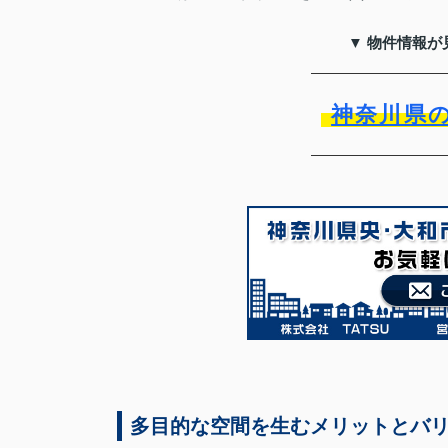
▼ 物件情報が
神奈川県
多目的な空間を生むメリットとバ