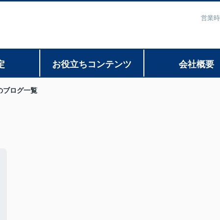
営業時
定
お役立ちコンテンツ
会社概要
のブログ一覧