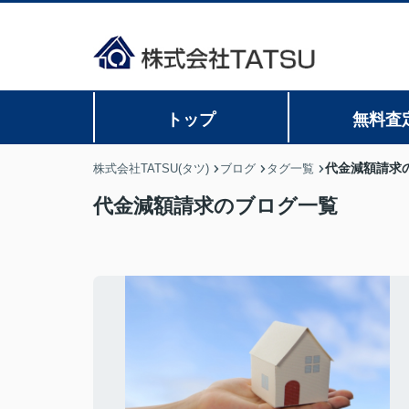
トップ
無料査
代金減額請求
株式会社TATSU(タツ)
ブログ
タグ一覧
代金減額請求のブログ一覧