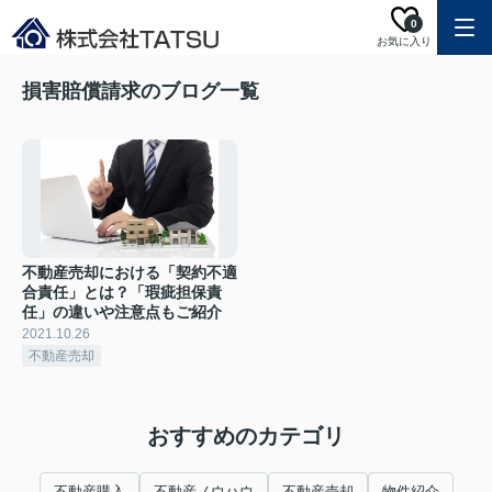
0
お気に入り
損害賠償請求のブログ一覧
不動産売却における「契約不適
合責任」とは？「瑕疵担保責
任」の違いや注意点もご紹介
2021.10.26
不動産売却
おすすめのカテゴリ
不動産購入
不動産ノウハウ
不動産売却
物件紹介