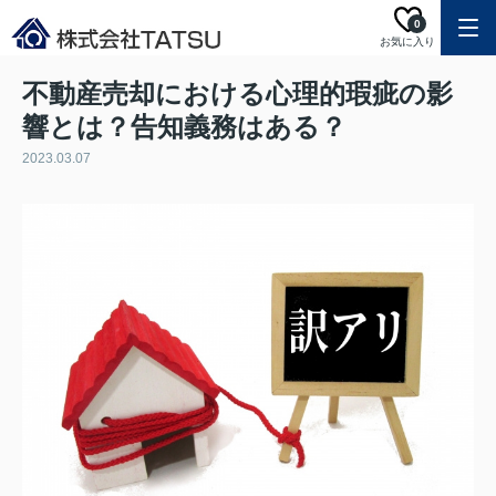
0
お気に入り
不動産売却における心理的瑕疵の影
響とは？告知義務はある？
2023.03.07