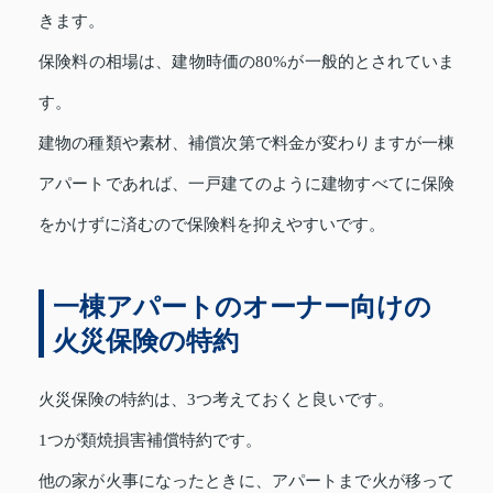
きます。
保険料の相場は、建物時価の80%が一般的とされていま
す。
建物の種類や素材、補償次第で料金が変わりますが一棟
アパートであれば、一戸建てのように建物すべてに保険
をかけずに済むので保険料を抑えやすいです。
一棟アパートのオーナー向けの
火災保険の特約
火災保険の特約は、3つ考えておくと良いです。
1つが類焼損害補償特約です。
他の家が火事になったときに、アパートまで火が移って