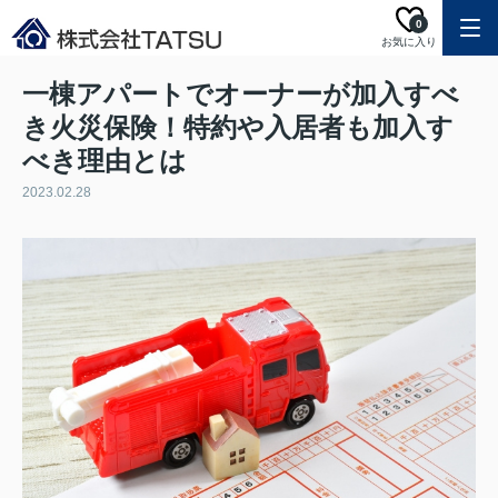
0
お気に入り
一棟アパートでオーナーが加入すべ
き火災保険！特約や入居者も加入す
べき理由とは
2023.02.28