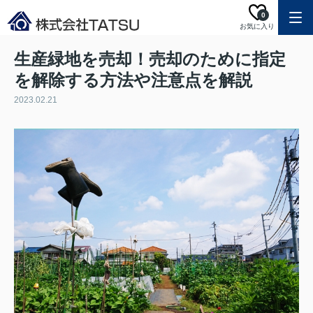
0
お気に入り
生産緑地を売却！売却のために指定
を解除する方法や注意点を解説
2023.02.21