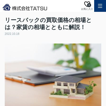
0
お気に入り
リースバックの買取価格の相場と
は？家賃の相場とともに解説！
2022.10.18