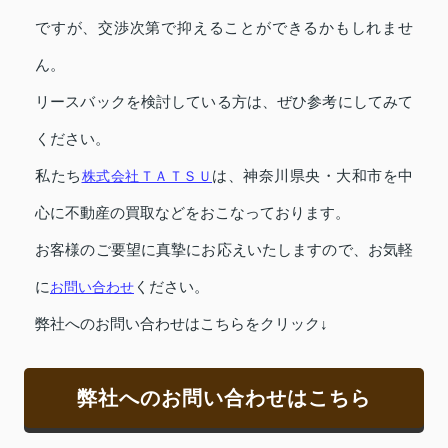
ですが、交渉次第で抑えることができるかもしれませ
ん。
リースバックを検討している方は、ぜひ参考にしてみて
ください。
私たち
株式会社ＴＡＴＳＵ
は、神奈川県央・大和市を中
心に不動産の買取などをおこなっております。
お客様のご要望に真摯にお応えいたしますので、お気軽
に
お問い合わせ
ください。
弊社へのお問い合わせはこちらをクリック↓
弊社へのお問い合わせはこちら