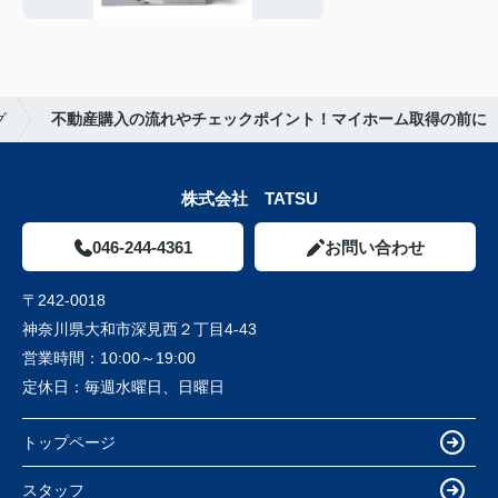
グ
不動産購入の流れやチェックポイント！マイホーム取得の前に
株式会社 TATSU
046-244-4361
お問い合わせ
〒242-0018
神奈川県大和市深見西２丁目4-43
営業時間：
10:00～19:00
定休日：
毎週水曜日、日曜日
トップページ
スタッフ