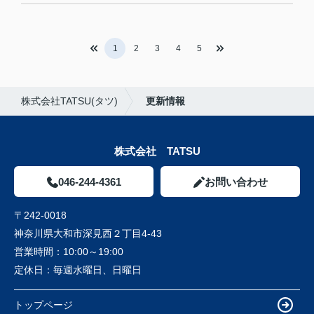
1
2
3
4
5
株式会社TATSU(タツ)
更新情報
株式会社 TATSU
046-244-4361
お問い合わせ
〒242-0018
神奈川県大和市深見西２丁目4-43
営業時間：
10:00～19:00
定休日：
毎週水曜日、日曜日
トップページ